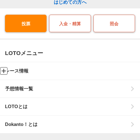
はじめての方へ
投票
入金・精算
照会
LOTOメニュー
レース情報
予想情報一覧
LOTOとは
Dokanto！とは