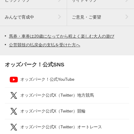
ピックアップ
サイトマップ
みんなで育成中
ご意見・ご要望
馬券・車券は20歳になってから程よく楽しむ大人の遊び
公営競技の払戻金の支払を受けた方へ
オッズパーク！公式SNS
オッズパーク！公式YouTube
オッズパーク公式X（Twitter）地方競馬
オッズパーク公式X（Twitter）競輪
オッズパーク公式X（Twitter）オートレース