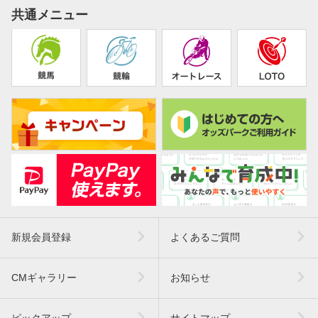
共通メニュー
新規会員登録
よくあるご質問
CMギャラリー
お知らせ