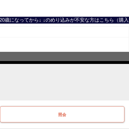
歳になってから↓ ↓のめり込みが不安な方はこちら（購入限
照会