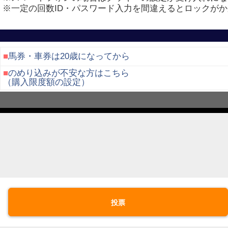
※一定の回数ID・パスワード入力を間違えるとロックが
■
馬券・車券は20歳になってから
■
のめり込みが不安な方はこちら
（購入限度額の設定）
投票