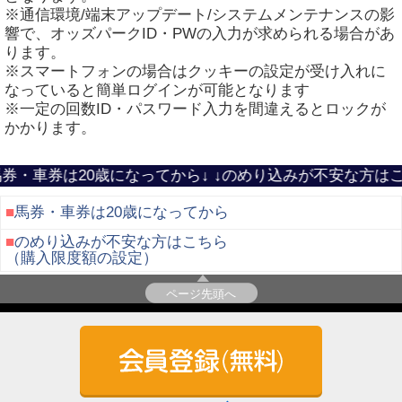
※通信環境/端末アップデート/システムメンテナンスの影
響で、オッズパークID・PWの入力が求められる場合があ
ります。
※スマートフォンの場合はクッキーの設定が受け入れに
なっていると簡単ログインが可能となります
※一定の回数ID・パスワード入力を間違えるとロックが
かかります。
券・車券は20歳になってから↓ ↓のめり込みが不安な方はこ
■
馬券・車券は20歳になってから
■
のめり込みが不安な方はこちら
（購入限度額の設定）
ページ先頭へ