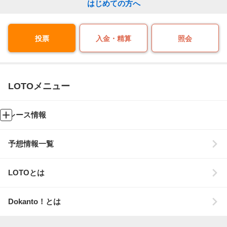
はじめての方へ
投票
入金・精算
照会
LOTOメニュー
レース情報
予想情報一覧
LOTOとは
Dokanto！とは