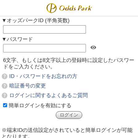
▼オッズパークID (半角英数)
▼パスワード
6文字、もしくは8文字以上の登録時に設定したパスワー
ドをご入力ください。
ID・パスワードをお忘れの方
暗証番号の変更
ログインに関するよくあるご質問
簡単ログインを有効にする
※端末IDの送信設定がされていると簡単ログインが可能
となります。