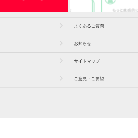
よくあるご質問
お知らせ
サイトマップ
ご意見・ご要望