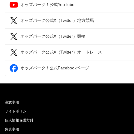
オッズパーク！公式YouTube
オッズパーク公式X（Twitter）地方競馬
オッズパーク公式X（Twitter）競輪
オッズパーク公式X（Twitter）オートレース
オッズパーク！公式Facebookページ
注意事項
サイトポリシー
個人情報保護方針
免責事項