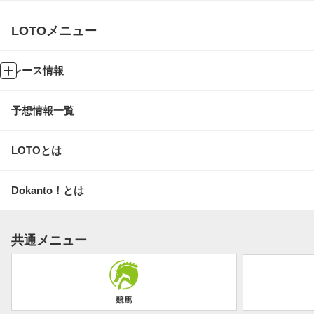
LOTOメニュー
レース情報
予想情報一覧
LOTOとは
Dokanto！とは
共通メニュー