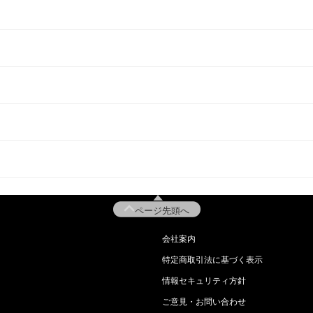
ページ先頭へ
会社案内
特定商取引法に基づく表示
情報セキュリティ方針
ご意見・お問い合わせ