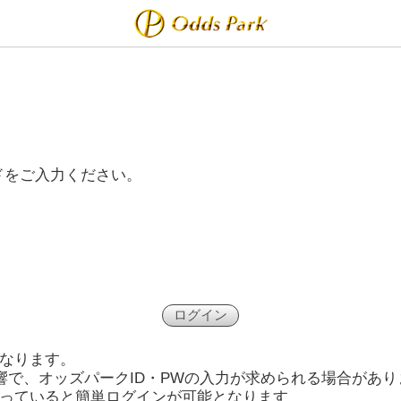
ドをご入力ください。
となります。
響で、オッズパークID・PWの入力が求められる場合があり
っていると簡単ログインが可能となります