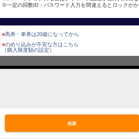
※一定の回数ID・パスワード入力を間違えるとロックが
■
馬券・車券は20歳になってから
■
のめり込みが不安な方はこちら
（購入限度額の設定）
投票