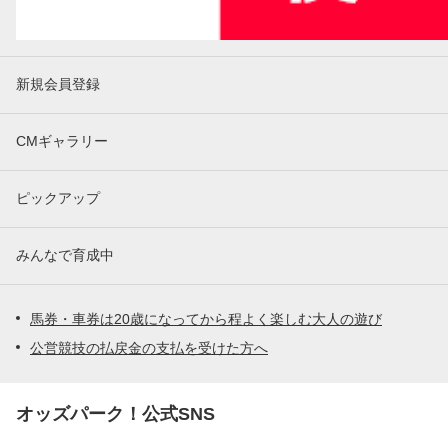
新規会員登録
CMギャラリー
ピックアップ
みんなで育成中
馬券・車券は20歳になってから程よく楽しむ大人の遊び
公営競技の払戻金の支払を受けた方へ
オッズパーク！公式SNS