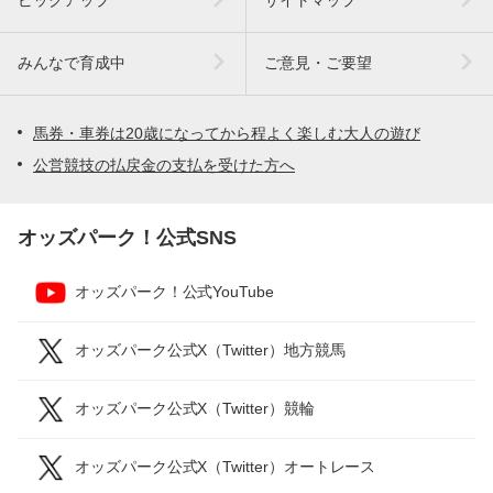
ピックアップ
サイトマップ
みんなで育成中
ご意見・ご要望
馬券・車券は20歳になってから程よく楽しむ大人の遊び
公営競技の払戻金の支払を受けた方へ
オッズパーク！公式SNS
オッズパーク！公式YouTube
オッズパーク公式X（Twitter）地方競馬
オッズパーク公式X（Twitter）競輪
オッズパーク公式X（Twitter）オートレース