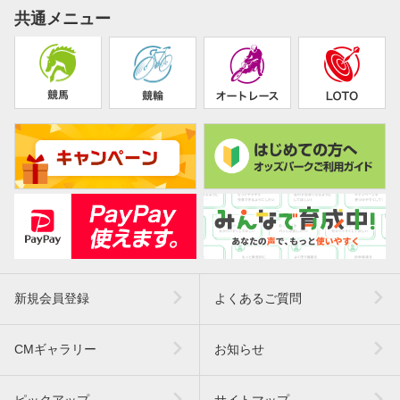
共通メニュー
新規会員登録
よくあるご質問
CMギャラリー
お知らせ