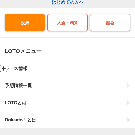
はじめての方へ
投票
入金・精算
照会
LOTOメニュー
レース情報
予想情報一覧
LOTOとは
Dokanto！とは