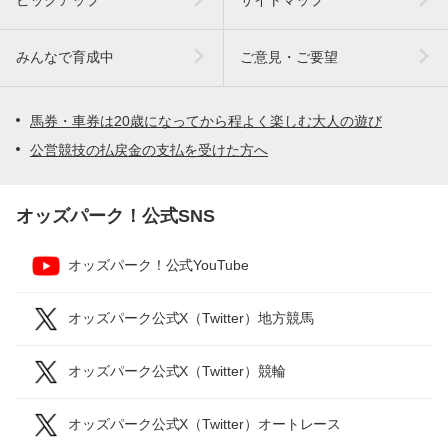
ピックアップ
サイトマップ
みんなで育成中
ご意見・ご要望
馬券・車券は20歳になってから程よく楽しむ大人の遊び
公営競技の払戻金の支払を受けた方へ
オッズパーク！公式SNS
オッズパーク！公式YouTube
オッズパーク公式X（Twitter）地方競馬
オッズパーク公式X（Twitter）競輪
オッズパーク公式X（Twitter）オートレース