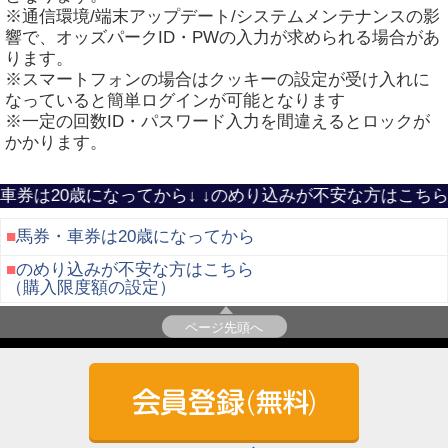
※通信環境/端末アップデート/システムメンテナンスの影
響で、オッズパークID・PWの入力が求められる場合があ
ります。
※スマートフォンの場合はクッキーの設定が受け入れに
なっていると簡単ログインが可能となります
※一定の回数ID・パスワード入力を間違えるとロックが
かかります。
車券は20歳になってから↓ ↓のめり込みが不安な方はこちら
■
馬券・車券は20歳になってから
■
のめり込みが不安な方はこちら
（購入限度額の設定）
ページ先頭へ