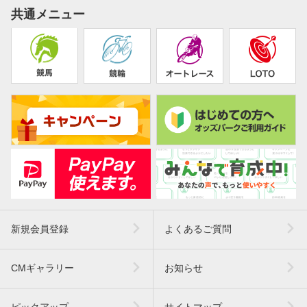
共通メニュー
新規会員登録
よくあるご質問
CMギャラリー
お知らせ