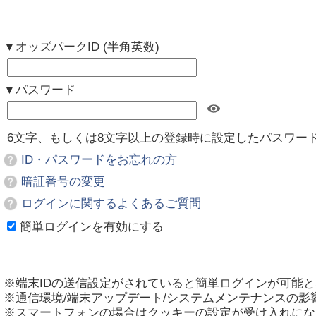
▼オッズパークID (半角英数)
▼パスワード
6文字、もしくは8文字以上の登録時に設定したパスワー
ID・パスワードをお忘れの方
暗証番号の変更
ログインに関するよくあるご質問
簡単ログインを有効にする
※端末IDの送信設定がされていると簡単ログインが可能
※通信環境/端末アップデート/システムメンテナンスの影
※スマートフォンの場合はクッキーの設定が受け入れにな