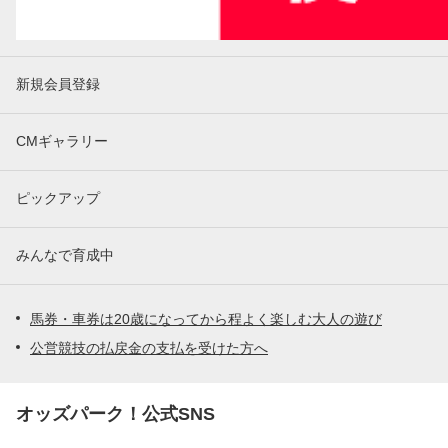
新規会員登録
CMギャラリー
ピックアップ
みんなで育成中
馬券・車券は20歳になってから程よく楽しむ大人の遊び
公営競技の払戻金の支払を受けた方へ
オッズパーク！公式SNS