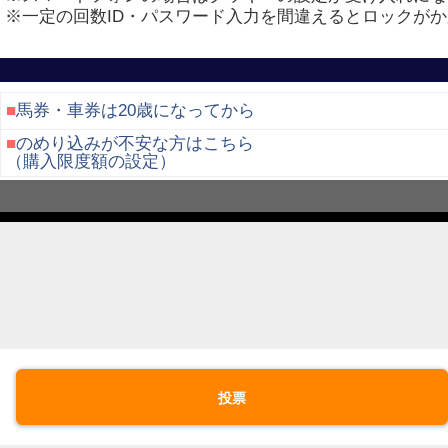
※一定の回数ID・パスワード入力を間違えるとロックが
■
馬券・車券は20歳になってから
■
のめり込みが不安な方はこちら
（購入限度額の設定）
投票