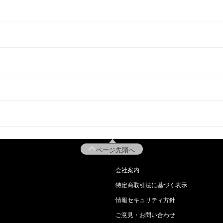
ページ先頭へ
会社案内
特定商取引法に基づく表示
情報セキュリティ方針
ご意見・お問い合わせ