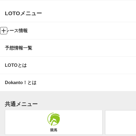
LOTOメニュー
レース情報
予想情報一覧
LOTOとは
Dokanto！とは
共通メニュー