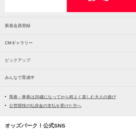
新規会員登録
CMギャラリー
ピックアップ
みんなで育成中
馬券・車券は20歳になってから程よく楽しむ大人の遊び
公営競技の払戻金の支払を受けた方へ
オッズパーク！公式SNS