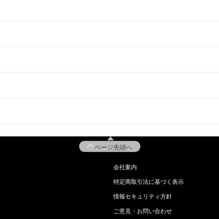
ページ先頭へ
会社案内
特定商取引法に基づく表示
情報セキュリティ方針
ご意見・お問い合わせ