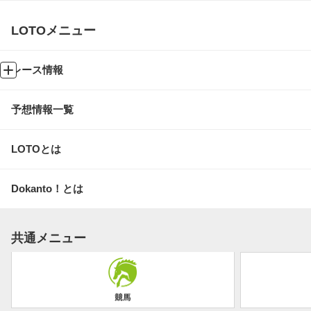
LOTOメニュー
レース情報
予想情報一覧
LOTOとは
Dokanto！とは
共通メニュー