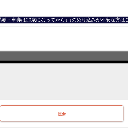
・車券は20歳になってから↓ ↓のめり込みが不安な方はこち
照会