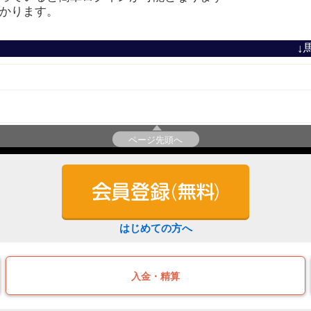
かかります。
↓馬券
ページ先頭へ
はじめての方へ
入金・精算