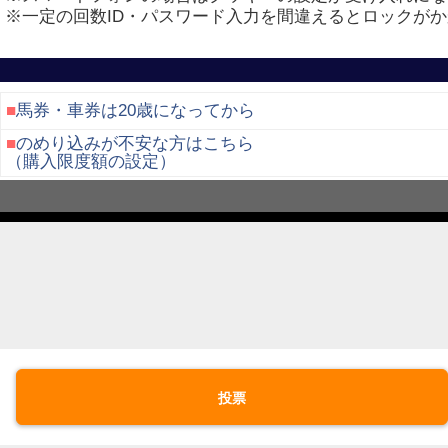
※一定の回数ID・パスワード入力を間違えるとロックが
■
馬券・車券は20歳になってから
■
のめり込みが不安な方はこちら
（購入限度額の設定）
投票