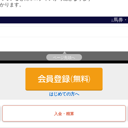
かかります。
↓馬券・車券
ページ先頭へ
はじめての方へ
入金・精算