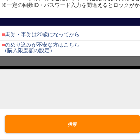
※一定の回数ID・パスワード入力を間違えるとロックが
■
馬券・車券は20歳になってから
■
のめり込みが不安な方はこちら
（購入限度額の設定）
投票