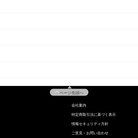
ページ先頭へ
会社案内
特定商取引法に基づく表示
情報セキュリティ方針
ご意見・お問い合わせ