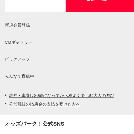
新規会員登録
CMギャラリー
ピックアップ
みんなで育成中
馬券・車券は20歳になってから程よく楽しむ大人の遊び
公営競技の払戻金の支払を受けた方へ
オッズパーク！公式SNS