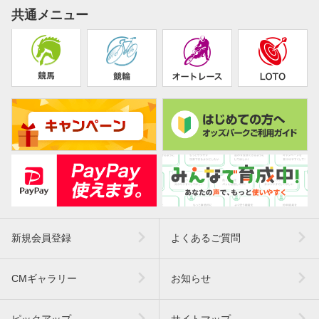
共通メニュー
新規会員登録
よくあるご質問
CMギャラリー
お知らせ