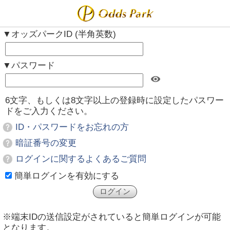
▼オッズパークID (半角英数)
▼パスワード
6文字、もしくは8文字以上の登録時に設定したパスワー
ドをご入力ください。
ID・パスワードをお忘れの方
暗証番号の変更
ログインに関するよくあるご質問
簡単ログインを有効にする
※端末IDの送信設定がされていると簡単ログインが可能
となります。