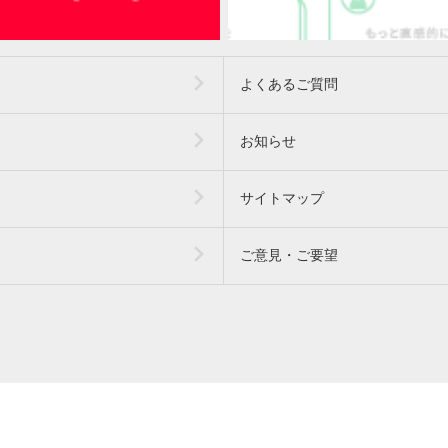
よくあるご質問
お知らせ
サイトマップ
ご意見・ご要望