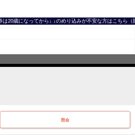
20歳になってから↓ ↓のめり込みが不安な方はこちら（購入
照会