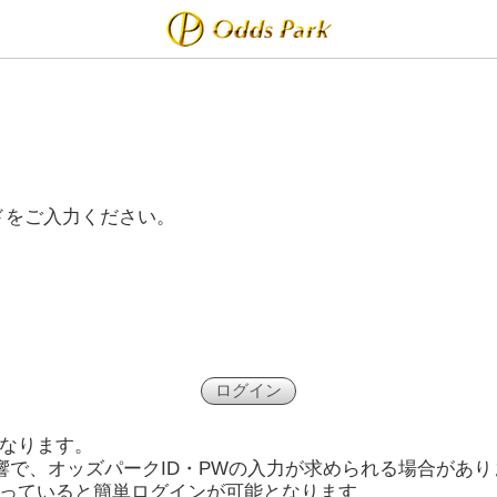
ドをご入力ください。
となります。
響で、オッズパークID・PWの入力が求められる場合があり
っていると簡単ログインが可能となります