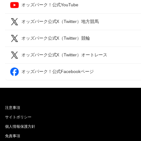
オッズパーク！公式YouTube
オッズパーク公式X（Twitter）地方競馬
オッズパーク公式X（Twitter）競輪
オッズパーク公式X（Twitter）オートレース
オッズパーク！公式Facebookページ
注意事項
サイトポリシー
個人情報保護方針
免責事項