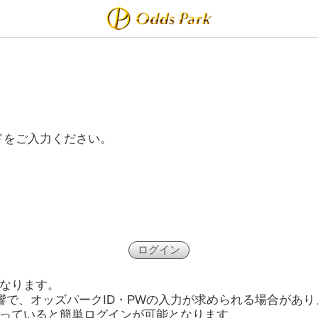
ドをご入力ください。
となります。
響で、オッズパークID・PWの入力が求められる場合があり
っていると簡単ログインが可能となります