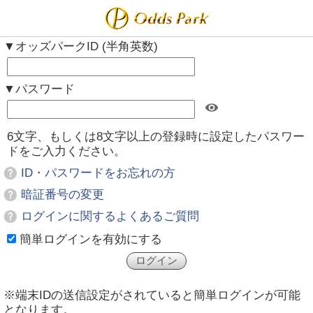
▼オッズパークID (半角英数)
▼パスワード
6文字、もしくは8文字以上の登録時に設定したパスワー
ドをご入力ください。
ID・パスワードをお忘れの方
暗証番号の変更
ログインに関するよくあるご質問
簡単ログインを有効にする
※端末IDの送信設定がされていると簡単ログインが可能
となります。