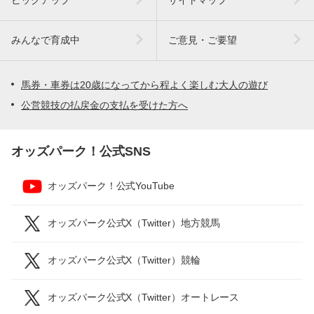
ピックアップ
サイトマップ
みんなで育成中
ご意見・ご要望
馬券・車券は20歳になってから程よく楽しむ大人の遊び
公営競技の払戻金の支払を受けた方へ
オッズパーク！公式SNS
オッズパーク！公式YouTube
オッズパーク公式X（Twitter）地方競馬
オッズパーク公式X（Twitter）競輪
オッズパーク公式X（Twitter）オートレース