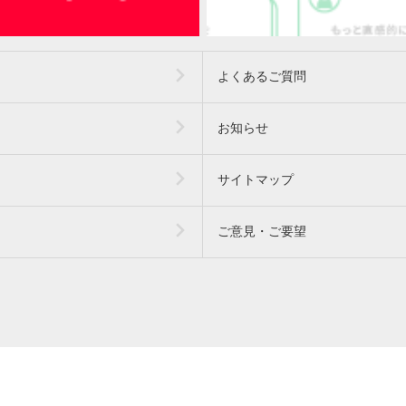
よくあるご質問
お知らせ
サイトマップ
ご意見・ご要望