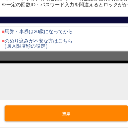
※一定の回数ID・パスワード入力を間違えるとロックが
■
馬券・車券は20歳になってから
■
のめり込みが不安な方はこちら
（購入限度額の設定）
投票