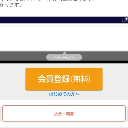
かかります。
↓馬券・
ページ先頭へ
はじめての方へ
入金・精算