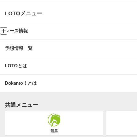
LOTOメニュー
レース情報
予想情報一覧
LOTOとは
Dokanto！とは
共通メニュー