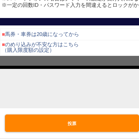
※一定の回数ID・パスワード入力を間違えるとロックが
■
馬券・車券は20歳になってから
■
のめり込みが不安な方はこちら
（購入限度額の設定）
投票