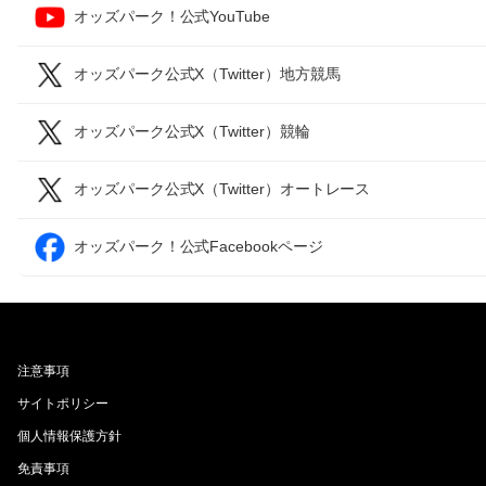
オッズパーク！公式YouTube
オッズパーク公式X（Twitter）地方競馬
オッズパーク公式X（Twitter）競輪
オッズパーク公式X（Twitter）オートレース
オッズパーク！公式Facebookページ
注意事項
サイトポリシー
個人情報保護方針
免責事項