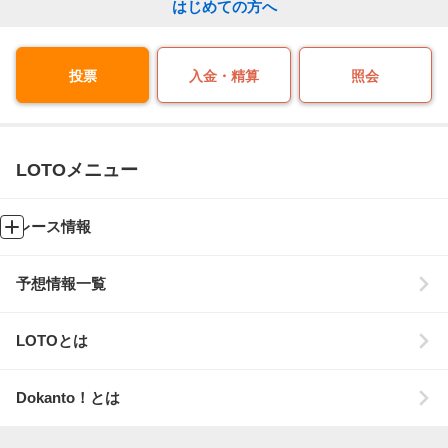
はじめての方へ
投票
入金・精算
照会
LOTOメニュー
レース情報
予想情報一覧
LOTOとは
Dokanto！とは