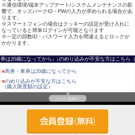
※通信環境/端末アップデート/システムメンテナンスの影
響で、オッズパークID・PWの入力が求められる場合があ
ります。
※スマートフォンの場合はクッキーの設定が受け入れに
なっていると簡単ログインが可能となります
※一定の回数ID・パスワード入力を間違えるとロックが
かかります。
券は20歳になってから↓ ↓のめり込みが不安な方はこちら（
■
馬券・車券は20歳になってから
■
のめり込みが不安な方はこちら
（購入限度額の設定）
ページ先頭へ