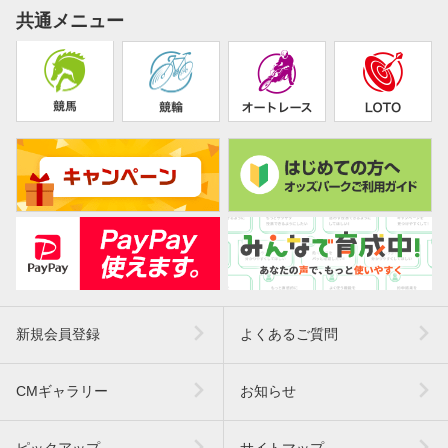
共通メニュー
新規会員登録
よくあるご質問
CMギャラリー
お知らせ