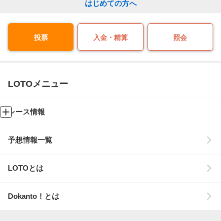
はじめての方へ
投票
入金・精算
照会
LOTOメニュー
レース情報
予想情報一覧
LOTOとは
Dokanto！とは