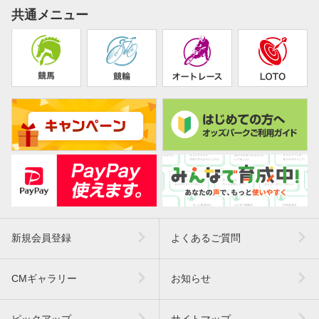
共通メニュー
新規会員登録
よくあるご質問
CMギャラリー
お知らせ