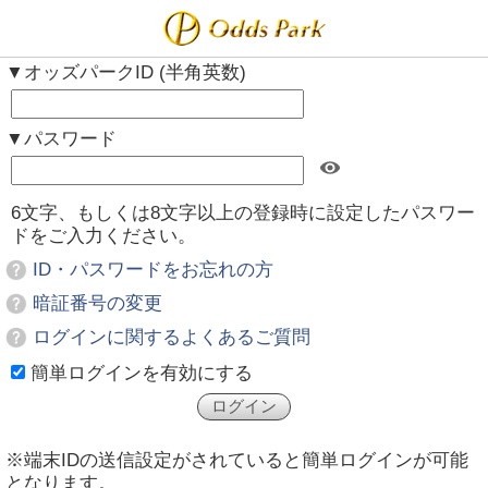
▼オッズパークID (半角英数)
▼パスワード
6文字、もしくは8文字以上の登録時に設定したパスワー
ドをご入力ください。
ID・パスワードをお忘れの方
暗証番号の変更
ログインに関するよくあるご質問
簡単ログインを有効にする
※端末IDの送信設定がされていると簡単ログインが可能
となります。