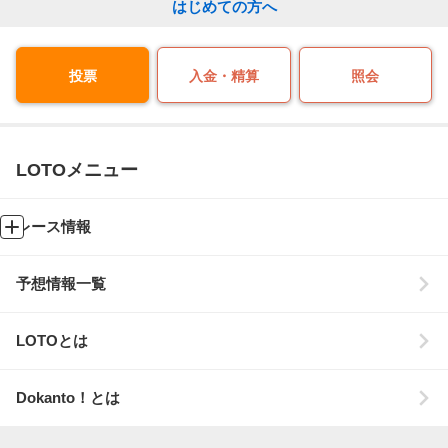
はじめての方へ
投票
入金・精算
照会
LOTOメニュー
レース情報
予想情報一覧
LOTOとは
Dokanto！とは