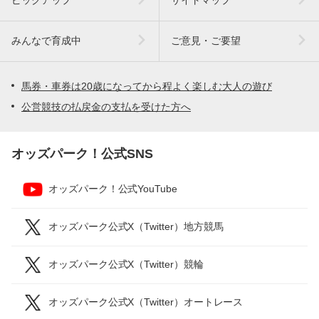
ピックアップ
サイトマップ
みんなで育成中
ご意見・ご要望
馬券・車券は20歳になってから程よく楽しむ大人の遊び
公営競技の払戻金の支払を受けた方へ
オッズパーク！公式SNS
オッズパーク！公式YouTube
オッズパーク公式X（Twitter）地方競馬
オッズパーク公式X（Twitter）競輪
オッズパーク公式X（Twitter）オートレース