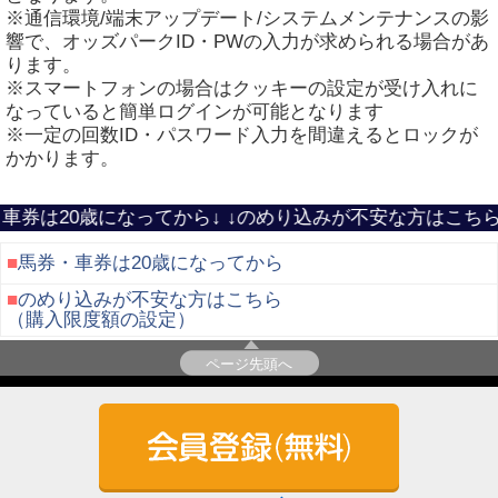
※通信環境/端末アップデート/システムメンテナンスの影
響で、オッズパークID・PWの入力が求められる場合があ
ります。
※スマートフォンの場合はクッキーの設定が受け入れに
なっていると簡単ログインが可能となります
※一定の回数ID・パスワード入力を間違えるとロックが
かかります。
車券は20歳になってから↓ ↓のめり込みが不安な方はこちら
■
馬券・車券は20歳になってから
■
のめり込みが不安な方はこちら
（購入限度額の設定）
ページ先頭へ