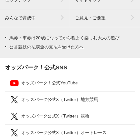
ピックアップ
サイトマップ
みんなで育成中
ご意見・ご要望
馬券・車券は20歳になってから程よく楽しむ大人の遊び
公営競技の払戻金の支払を受けた方へ
オッズパーク！公式SNS
オッズパーク！公式YouTube
オッズパーク公式X（Twitter）地方競馬
オッズパーク公式X（Twitter）競輪
オッズパーク公式X（Twitter）オートレース