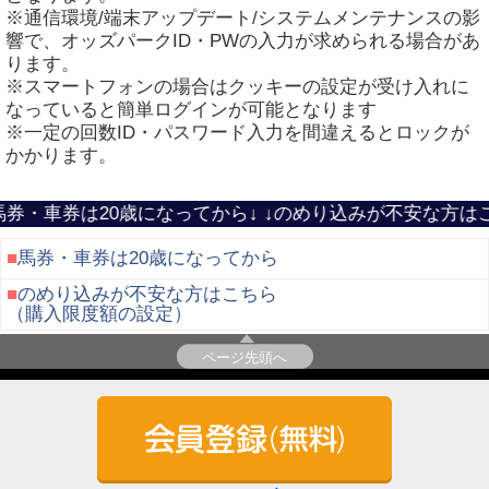
※通信環境/端末アップデート/システムメンテナンスの影
響で、オッズパークID・PWの入力が求められる場合があ
ります。
※スマートフォンの場合はクッキーの設定が受け入れに
なっていると簡単ログインが可能となります
※一定の回数ID・パスワード入力を間違えるとロックが
かかります。
券・車券は20歳になってから↓ ↓のめり込みが不安な方は
■
馬券・車券は20歳になってから
■
のめり込みが不安な方はこちら
（購入限度額の設定）
ページ先頭へ