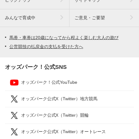
ピックアップ
サイトマップ
みんなで育成中
ご意見・ご要望
馬券・車券は20歳になってから程よく楽しむ大人の遊び
公営競技の払戻金の支払を受けた方へ
オッズパーク！公式SNS
オッズパーク！公式YouTube
オッズパーク公式X（Twitter）地方競馬
オッズパーク公式X（Twitter）競輪
オッズパーク公式X（Twitter）オートレース