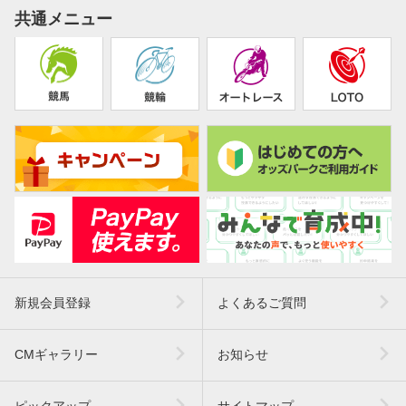
共通メニュー
新規会員登録
よくあるご質問
CMギャラリー
お知らせ