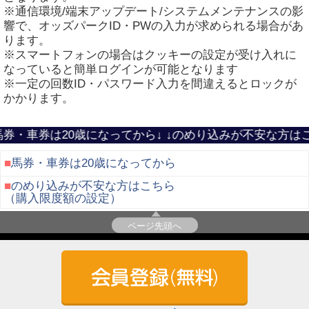
※通信環境/端末アップデート/システムメンテナンスの影
響で、オッズパークID・PWの入力が求められる場合があ
ります。
※スマートフォンの場合はクッキーの設定が受け入れに
なっていると簡単ログインが可能となります
※一定の回数ID・パスワード入力を間違えるとロックが
かかります。
券・車券は20歳になってから↓ ↓のめり込みが不安な方は
■
馬券・車券は20歳になってから
■
のめり込みが不安な方はこちら
（購入限度額の設定）
ページ先頭へ