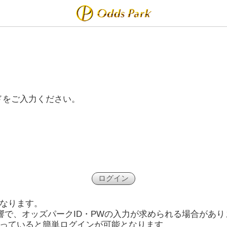
ドをご入力ください。
となります。
響で、オッズパークID・PWの入力が求められる場合があり
っていると簡単ログインが可能となります