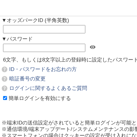
▼オッズパークID (半角英数)
▼パスワード
6文字、もしくは8文字以上の登録時に設定したパスワー
ID・パスワードをお忘れの方
暗証番号の変更
ログインに関するよくあるご質問
簡単ログインを有効にする
※端末IDの送信設定がされていると簡単ログインが可能
※通信環境/端末アップデート/システムメンテナンスの影
※スマートフォンの場合はクッキーの設定が受け入れにな