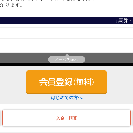
かかります。
↓馬券・車券
ページ先頭へ
はじめての方へ
入金・精算