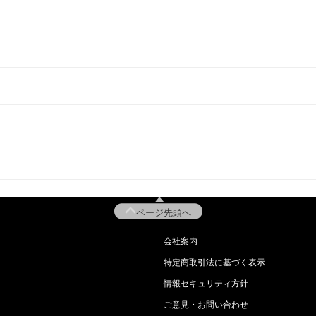
ページ先頭へ
会社案内
特定商取引法に基づく表示
情報セキュリティ方針
ご意見・お問い合わせ