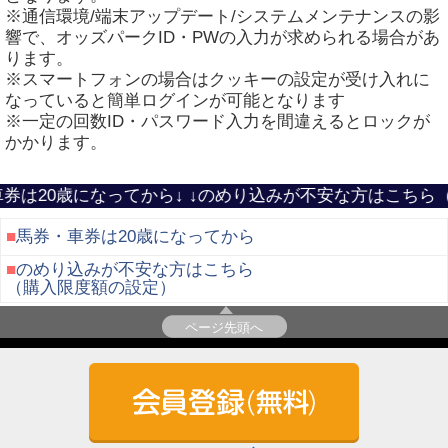
※通信環境/端末アップデート/システムメンテナンスの影
響で、オッズパークID・PWの入力が求められる場合があ
ります。
※スマートフォンの場合はクッキーの設定が受け入れに
なっていると簡単ログインが可能となります
※一定の回数ID・パスワード入力を間違えるとロックが
かかります。
券は20歳になってから↓ ↓のめり込みが不安な方はこちら（
■
馬券・車券は20歳になってから
■
のめり込みが不安な方はこちら
（購入限度額の設定）
ページ先頭へ