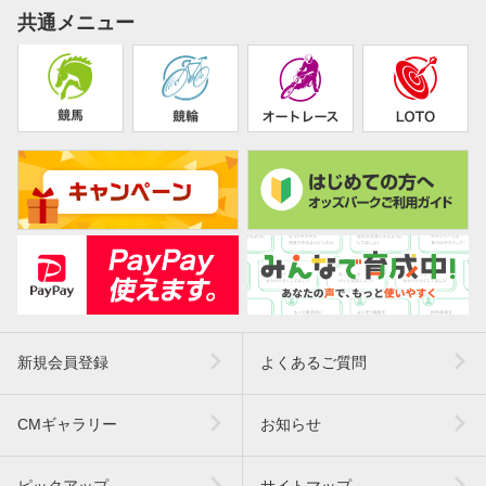
共通メニュー
新規会員登録
よくあるご質問
CMギャラリー
お知らせ