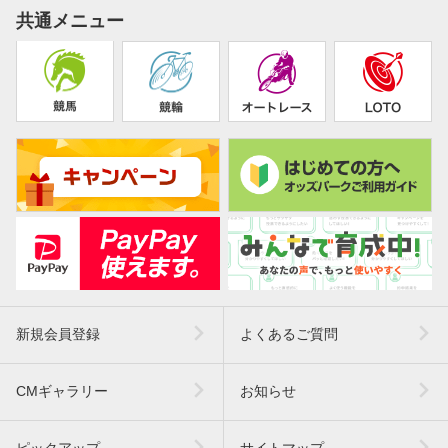
共通メニュー
新規会員登録
よくあるご質問
CMギャラリー
お知らせ