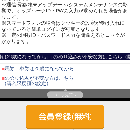
※通信環境/端末アップデート/システムメンテナンスの影
響で、オッズパークID・PWの入力が求められる場合があ
ります。
※スマートフォンの場合はクッキーの設定が受け入れに
なっていると簡単ログインが可能となります
※一定の回数ID・パスワード入力を間違えるとロックが
かかります。
は20歳になってから↓ ↓のめり込みが不安な方はこちら（購
■
馬券・車券は20歳になってから
■
のめり込みが不安な方はこちら
（購入限度額の設定）
ページ先頭へ