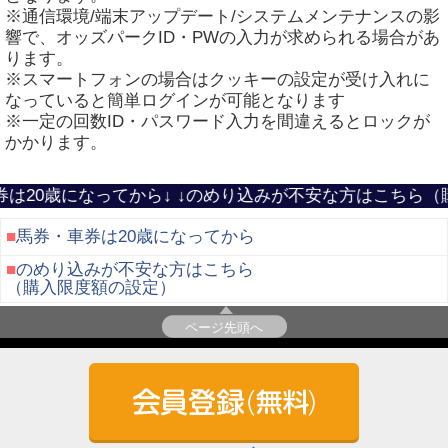
※通信環境/端末アップデート/システムメンテナンスの影
響で、オッズパークID・PWの入力が求められる場合があ
ります。
※スマートフォンの場合はクッキーの設定が受け入れに
なっていると簡単ログインが可能となります
※一定の回数ID・パスワード入力を間違えるとロックが
かかります。
は20歳になってから↓ ↓のめり込みが不安な方はこちら（
■
馬券・車券は20歳になってから
■
のめり込みが不安な方はこちら
（購入限度額の設定）
ページ先頭へ