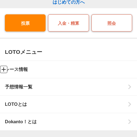
はじめての方へ
投票
入金・精算
照会
LOTOメニュー
レース情報
予想情報一覧
LOTOとは
Dokanto！とは