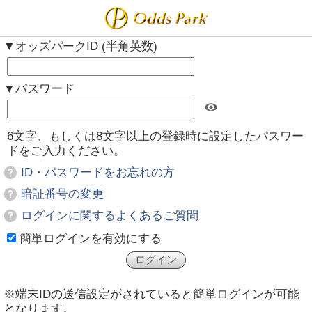
▼オッズパークID (半角英数)
▼パスワード
6文字、もしくは8文字以上の登録時に設定したパスワー
ドをご入力ください。
ID・パスワードをお忘れの方
暗証番号の変更
ログインに関するよくあるご質問
簡単ログインを有効にする
※端末IDの送信設定がされていると簡単ログインが可能
となります。