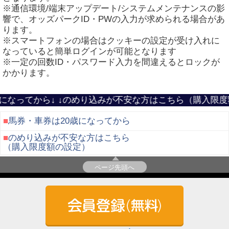
※通信環境/端末アップデート/システムメンテナンスの影
響で、オッズパークID・PWの入力が求められる場合があ
ります。
※スマートフォンの場合はクッキーの設定が受け入れに
なっていると簡単ログインが可能となります
※一定の回数ID・パスワード入力を間違えるとロックが
かかります。
になってから↓ ↓のめり込みが不安な方はこちら（購入限度
■
馬券・車券は20歳になってから
■
のめり込みが不安な方はこちら
（購入限度額の設定）
ページ先頭へ