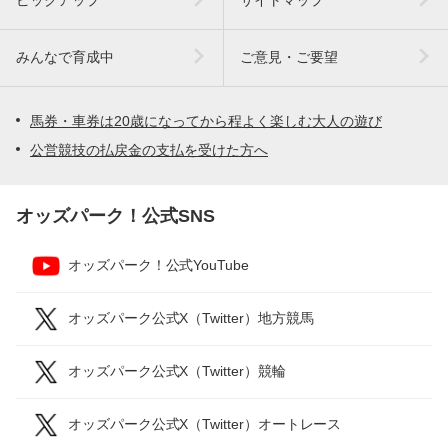
ピックアップ
サイトマップ
みんなで育成中
ご意見・ご要望
馬券・車券は20歳になってから程よく楽しむ大人の遊び
公営競技の払戻金の支払を受けた方へ
オッズパーク！公式SNS
オッズパーク！公式YouTube
オッズパーク公式X（Twitter）地方競馬
オッズパーク公式X（Twitter）競輪
オッズパーク公式X（Twitter）オートレース