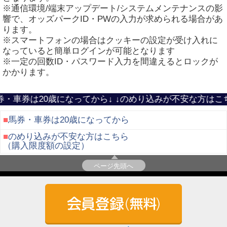
※通信環境/端末アップデート/システムメンテナンスの影
響で、オッズパークID・PWの入力が求められる場合があ
ります。
※スマートフォンの場合はクッキーの設定が受け入れに
なっていると簡単ログインが可能となります
※一定の回数ID・パスワード入力を間違えるとロックが
かかります。
券・車券は20歳になってから↓ ↓のめり込みが不安な方はこ
■
馬券・車券は20歳になってから
■
のめり込みが不安な方はこちら
（購入限度額の設定）
ページ先頭へ