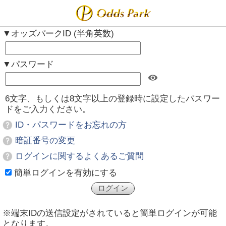
▼オッズパークID (半角英数)
▼パスワード
6文字、もしくは8文字以上の登録時に設定したパスワー
ドをご入力ください。
ID・パスワードをお忘れの方
暗証番号の変更
ログインに関するよくあるご質問
簡単ログインを有効にする
※端末IDの送信設定がされていると簡単ログインが可能
となります。