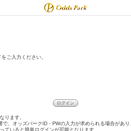
ドをご入力ください。
となります。
響で、オッズパークID・PWの入力が求められる場合があり
っていると簡単ログインが可能となります