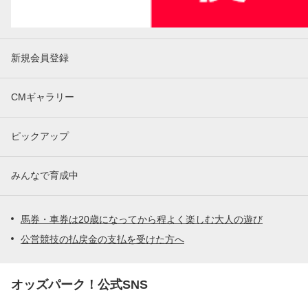
新規会員登録
CMギャラリー
ピックアップ
みんなで育成中
馬券・車券は20歳になってから程よく楽しむ大人の遊び
公営競技の払戻金の支払を受けた方へ
オッズパーク！公式SNS