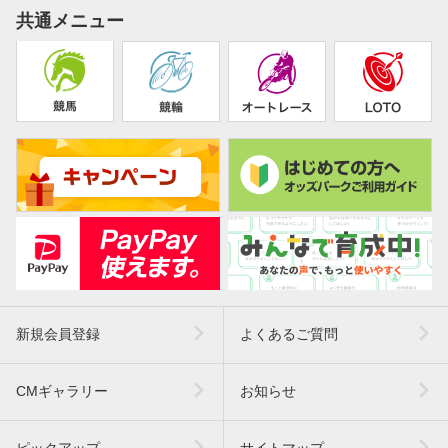
共通メニュー
新規会員登録
よくあるご質問
CMギャラリー
お知らせ