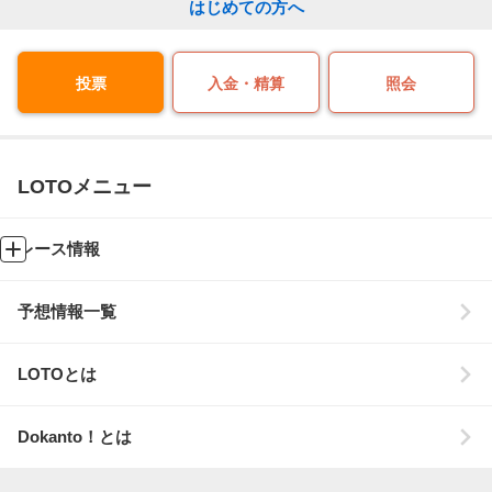
はじめての方へ
投票
入金・精算
照会
LOTOメニュー
レース情報
予想情報一覧
LOTOとは
Dokanto！とは