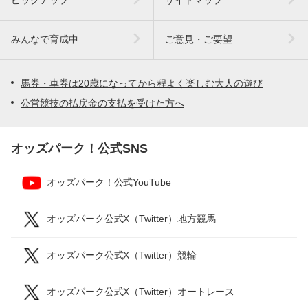
ピックアップ
サイトマップ
みんなで育成中
ご意見・ご要望
馬券・車券は20歳になってから程よく楽しむ大人の遊び
公営競技の払戻金の支払を受けた方へ
オッズパーク！公式SNS
オッズパーク！公式YouTube
オッズパーク公式X（Twitter）地方競馬
オッズパーク公式X（Twitter）競輪
オッズパーク公式X（Twitter）オートレース