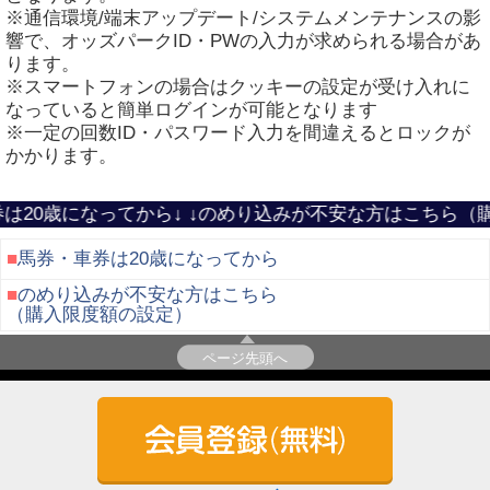
※通信環境/端末アップデート/システムメンテナンスの影
響で、オッズパークID・PWの入力が求められる場合があ
ります。
※スマートフォンの場合はクッキーの設定が受け入れに
なっていると簡単ログインが可能となります
※一定の回数ID・パスワード入力を間違えるとロックが
かかります。
は20歳になってから↓ ↓のめり込みが不安な方はこちら（購
■
馬券・車券は20歳になってから
■
のめり込みが不安な方はこちら
（購入限度額の設定）
ページ先頭へ