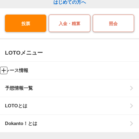
はじめての方へ
投票
入金・精算
照会
LOTOメニュー
レース情報
予想情報一覧
LOTOとは
Dokanto！とは