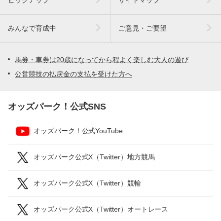
ピックアップ
サイトマップ
みんなで育成中
ご意見・ご要望
馬券・車券は20歳になってから程よく楽しむ大人の遊び
公営競技の払戻金の支払を受けた方へ
オッズパーク！公式SNS
オッズパーク！公式YouTube
オッズパーク公式X（Twitter）地方競馬
オッズパーク公式X（Twitter）競輪
オッズパーク公式X（Twitter）オートレース