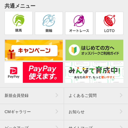
共通メニュー
新規会員登録
よくあるご質問
CMギャラリー
お知らせ