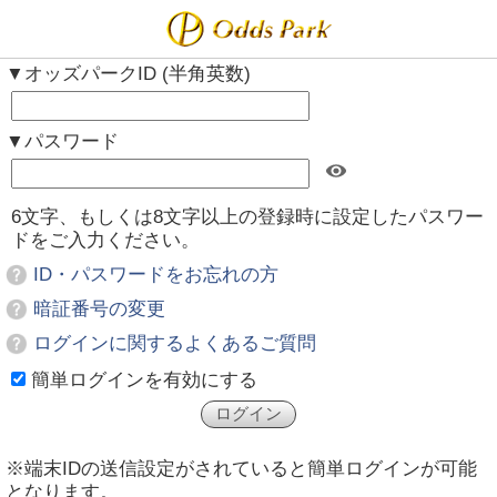
▼オッズパークID (半角英数)
▼パスワード
6文字、もしくは8文字以上の登録時に設定したパスワー
ドをご入力ください。
ID・パスワードをお忘れの方
暗証番号の変更
ログインに関するよくあるご質問
簡単ログインを有効にする
※端末IDの送信設定がされていると簡単ログインが可能
となります。