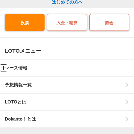
はじめての方へ
投票
入金・精算
照会
LOTOメニュー
レース情報
予想情報一覧
LOTOとは
Dokanto！とは