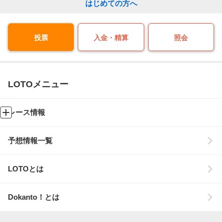
はじめての方へ
投票
入金・精算
照会
LOTOメニュー
レース情報
予想情報一覧
LOTOとは
Dokanto！とは