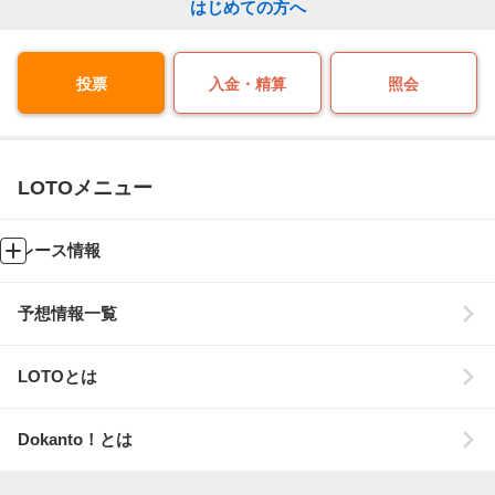
はじめての方へ
投票
入金・精算
照会
LOTOメニュー
レース情報
予想情報一覧
LOTOとは
Dokanto！とは