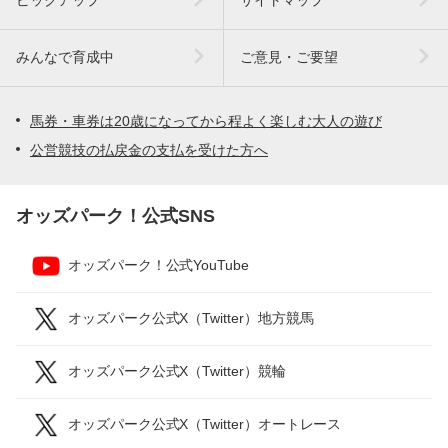
ピックアップ
サイトマップ
みんなで育成中
ご意見・ご要望
馬券・車券は20歳になってから程よく楽しむ大人の遊び
公営競技の払戻金の支払を受けた方へ
オッズパーク！公式SNS
オッズパーク！公式YouTube
オッズパーク公式X（Twitter）地方競馬
オッズパーク公式X（Twitter）競輪
オッズパーク公式X（Twitter）オートレース