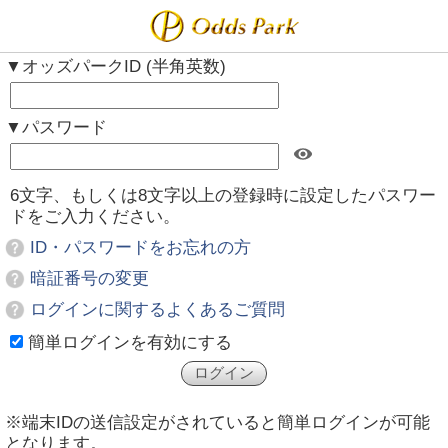
▼オッズパークID (半角英数)
▼パスワード
6文字、もしくは8文字以上の登録時に設定したパスワー
ドをご入力ください。
ID・パスワードをお忘れの方
暗証番号の変更
ログインに関するよくあるご質問
簡単ログインを有効にする
※端末IDの送信設定がされていると簡単ログインが可能
となります。