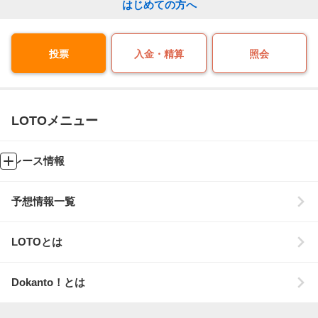
はじめての方へ
投票
入金・精算
照会
LOTOメニュー
レース情報
予想情報一覧
LOTOとは
Dokanto！とは