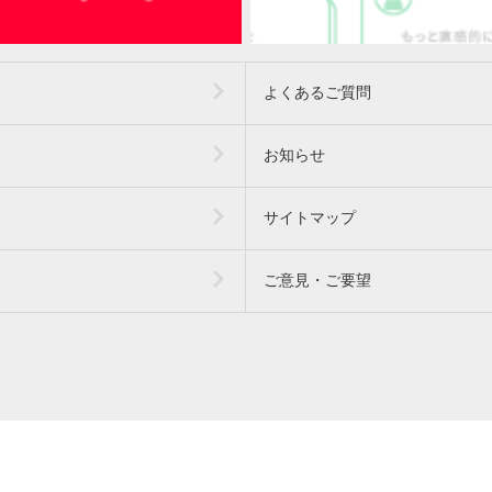
よくあるご質問
お知らせ
サイトマップ
ご意見・ご要望