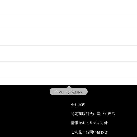
ページ先頭へ
会社案内
特定商取引法に基づく表示
情報セキュリティ方針
ご意見・お問い合わせ