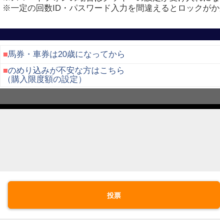
※一定の回数ID・パスワード入力を間違えるとロックが
■
馬券・車券は20歳になってから
■
のめり込みが不安な方はこちら
（購入限度額の設定）
投票