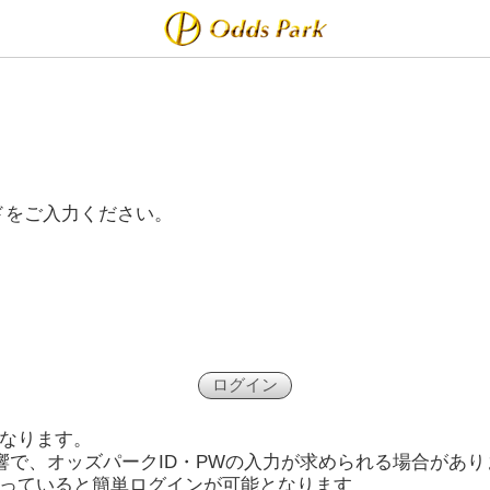
ドをご入力ください。
となります。
響で、オッズパークID・PWの入力が求められる場合があり
っていると簡単ログインが可能となります