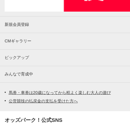
新規会員登録
CMギャラリー
ピックアップ
みんなで育成中
馬券・車券は20歳になってから程よく楽しむ大人の遊び
公営競技の払戻金の支払を受けた方へ
オッズパーク！公式SNS