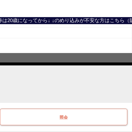
0歳になってから↓ ↓のめり込みが不安な方はこちら（購入
照会