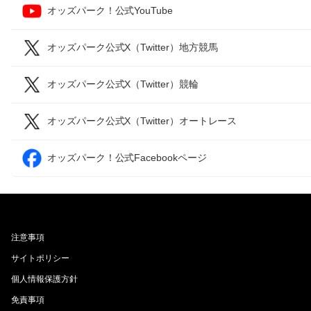
オッズパーク！公式YouTube
オッズパーク公式X（Twitter）地方競馬
オッズパーク公式X（Twitter）競輪
オッズパーク公式X（Twitter）オートレース
オッズパーク！公式Facebookページ
注意事項
サイトポリシー
個人情報保護方針
免責事項