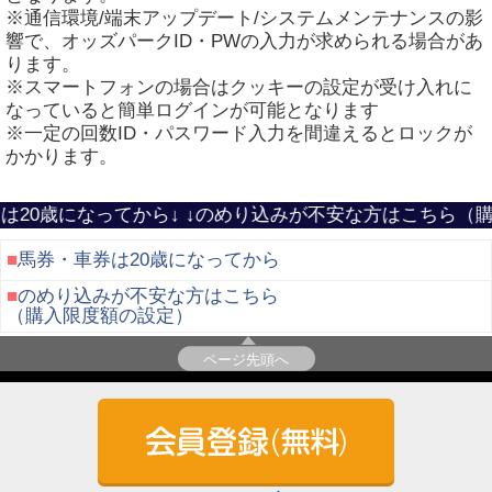
※通信環境/端末アップデート/システムメンテナンスの影
響で、オッズパークID・PWの入力が求められる場合があ
ります。
※スマートフォンの場合はクッキーの設定が受け入れに
なっていると簡単ログインが可能となります
※一定の回数ID・パスワード入力を間違えるとロックが
かかります。
は20歳になってから↓ ↓のめり込みが不安な方はこちら（購
■
馬券・車券は20歳になってから
■
のめり込みが不安な方はこちら
（購入限度額の設定）
ページ先頭へ