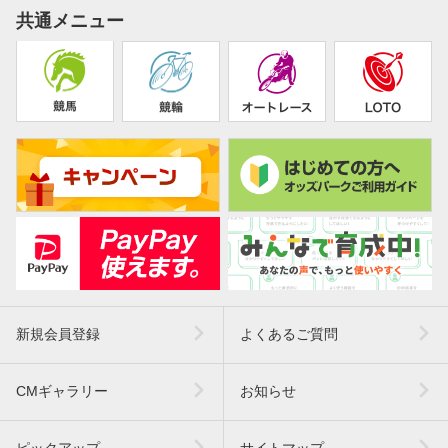
共通メニュー
新規会員登録
よくあるご質問
CMギャラリー
お知らせ