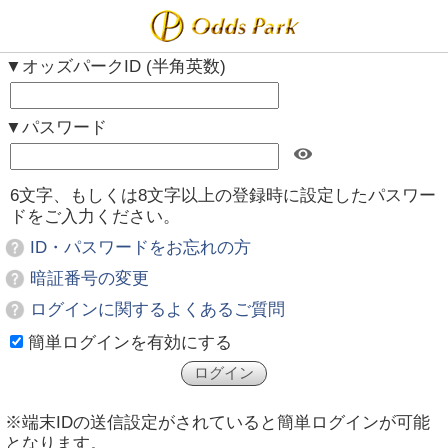
▼オッズパークID (半角英数)
▼パスワード
6文字、もしくは8文字以上の登録時に設定したパスワー
ドをご入力ください。
ID・パスワードをお忘れの方
暗証番号の変更
ログインに関するよくあるご質問
簡単ログインを有効にする
※端末IDの送信設定がされていると簡単ログインが可能
となります。