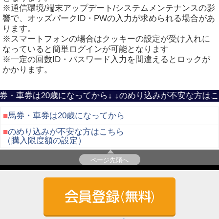
※通信環境/端末アップデート/システムメンテナンスの影
響で、オッズパークID・PWの入力が求められる場合があ
ります。
※スマートフォンの場合はクッキーの設定が受け入れに
なっていると簡単ログインが可能となります
※一定の回数ID・パスワード入力を間違えるとロックが
かかります。
券・車券は20歳になってから↓ ↓のめり込みが不安な方はこ
■
馬券・車券は20歳になってから
■
のめり込みが不安な方はこちら
（購入限度額の設定）
ページ先頭へ