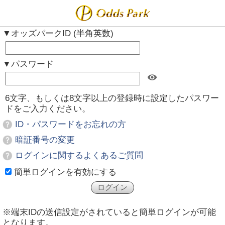
▼オッズパークID (半角英数)
▼パスワード
6文字、もしくは8文字以上の登録時に設定したパスワー
ドをご入力ください。
ID・パスワードをお忘れの方
暗証番号の変更
ログインに関するよくあるご質問
簡単ログインを有効にする
※端末IDの送信設定がされていると簡単ログインが可能
となります。