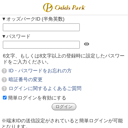
▼オッズパークID (半角英数)
▼パスワード
6文字、もしくは8文字以上の登録時に設定したパスワー
ドをご入力ください。
ID・パスワードをお忘れの方
暗証番号の変更
ログインに関するよくあるご質問
簡単ログインを有効にする
※端末IDの送信設定がされていると簡単ログインが可能
となります。