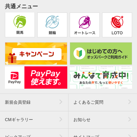
共通メニュー
新規会員登録
よくあるご質問
CMギャラリー
お知らせ