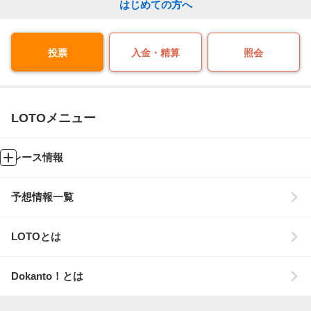
はじめての方へ
投票
入金・精算
照会
LOTOメニュー
レース情報
予想情報一覧
LOTOとは
Dokanto！とは