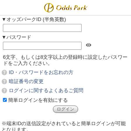
▼オッズパークID (半角英数)
▼パスワード
6文字、もしくは8文字以上の登録時に設定したパスワー
ドをご入力ください。
ID・パスワードをお忘れの方
暗証番号の変更
ログインに関するよくあるご質問
簡単ログインを有効にする
※端末IDの送信設定がされていると簡単ログインが可能
となります。