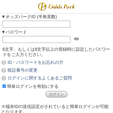
▼オッズパークID (半角英数)
▼パスワード
6文字、もしくは8文字以上の登録時に設定したパスワー
ドをご入力ください。
ID・パスワードをお忘れの方
暗証番号の変更
ログインに関するよくあるご質問
簡単ログインを有効にする
※端末IDの送信設定がされていると簡単ログインが可能
となります。