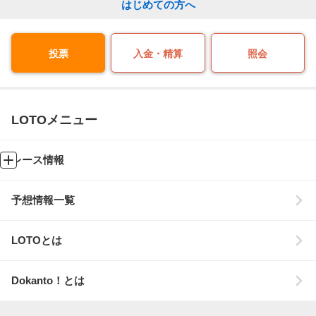
はじめての方へ
投票
入金・精算
照会
LOTOメニュー
レース情報
予想情報一覧
LOTOとは
Dokanto！とは