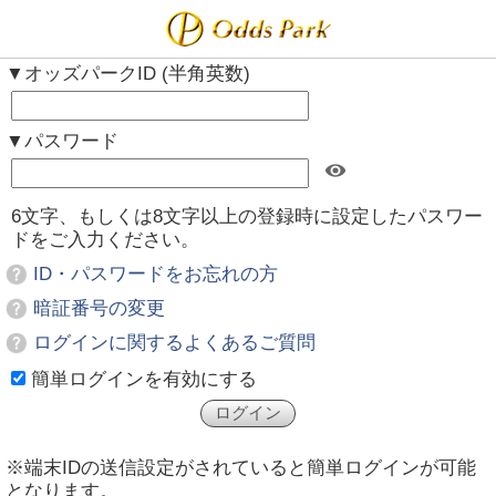
▼オッズパークID (半角英数)
▼パスワード
6文字、もしくは8文字以上の登録時に設定したパスワー
ドをご入力ください。
ID・パスワードをお忘れの方
暗証番号の変更
ログインに関するよくあるご質問
簡単ログインを有効にする
※端末IDの送信設定がされていると簡単ログインが可能
となります。