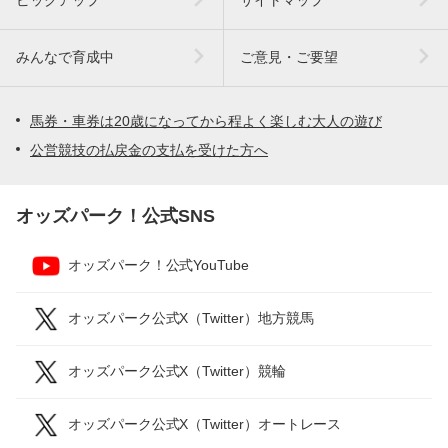
ピックアップ
サイトマップ
みんなで育成中
ご意見・ご要望
馬券・車券は20歳になってから程よく楽しむ大人の遊び
公営競技の払戻金の支払を受けた方へ
オッズパーク！公式SNS
オッズパーク！公式YouTube
オッズパーク公式X（Twitter）地方競馬
オッズパーク公式X（Twitter）競輪
オッズパーク公式X（Twitter）オートレース