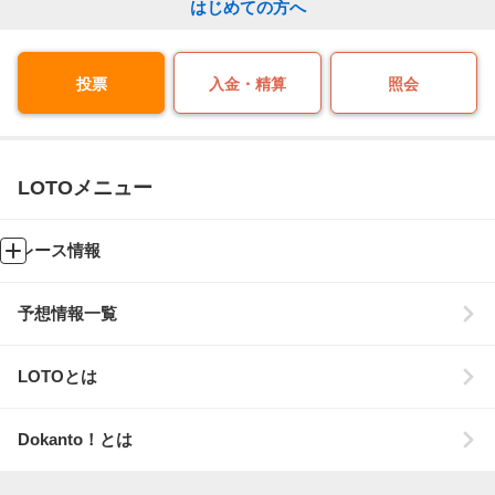
はじめての方へ
投票
入金・精算
照会
LOTOメニュー
レース情報
予想情報一覧
LOTOとは
Dokanto！とは